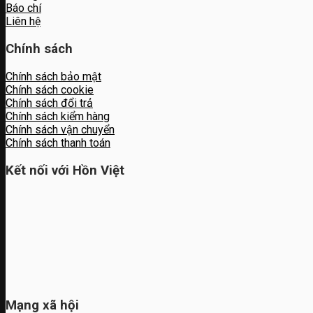
Báo chí
Liên hệ
Chính sách
Chính sách bảo mật
Chính sách cookie
Chính sách đổi trả
Chính sách kiểm hàng
Chính sách vận chuyển
Chính sách thanh toán
Kết nối với Hồn Việt
Mạng xã hội