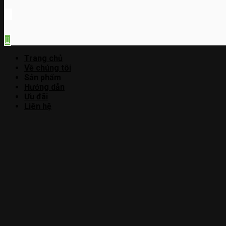
Trang chủ
Về chúng tôi
Sản phẩm
Hướng dẫn
Ưu đãi
Liên hệ