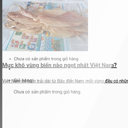
Hình thức thanh toán
Chương trình thành viên
Liên hệ
Tìm
kiếm:
Đăng nhập / Đăng ký
Giỏ hàng
Chưa có sản phẩm trong giỏ hàng.
Mực khô vùng biển nào ngọt nhất Việt Nam?
Giỏ hàng
Việt Nam có biển trải dài từ Bắc đến Nam, mỗi vùng đều có nhữn
Chưa có sản phẩm trong giỏ hàng.