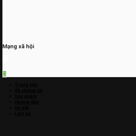
Mạng xã hội
Trang chủ
Về chúng tôi
Sản phẩm
Hướng dẫn
Ưu đãi
Liên hệ