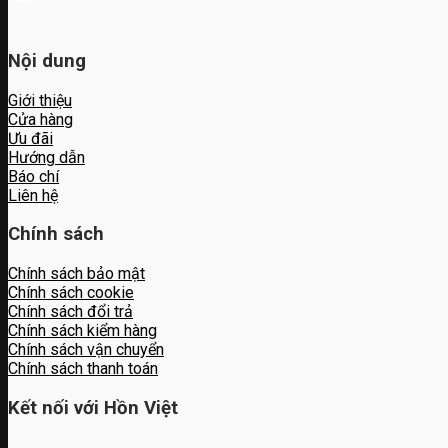
Nội dung
Giới thiệu
Cửa hàng
Ưu đãi
Hướng dẫn
Báo chí
Liên hệ
Chính sách
Chính sách bảo mật
Chính sách cookie
Chính sách đổi trả
Chính sách kiểm hàng
Chính sách vận chuyển
Chính sách thanh toán
Kết nối với Hồn Việt