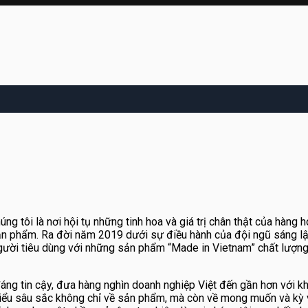
ng tôi là nơi hội tụ những tinh hoa và giá trị chân thật của hàng 
 sản phẩm. Ra đời năm 2019 dưới sự điều hành của đội ngũ sáng l
 người tiêu dùng với những sản phẩm “Made in Vietnam” chất lượng
đáng tin cậy, đưa hàng nghìn doanh nghiệp Việt đến gần hơn với k
 hiểu sâu sắc không chỉ về sản phẩm, mà còn về mong muốn và kỳ