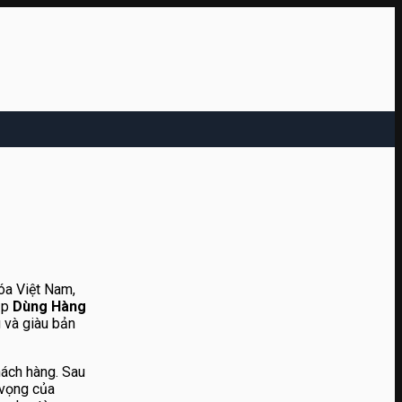
hóa Việt Nam,
ập
Dùng Hàng
 và giàu bản
hách hàng. Sau
 vọng của