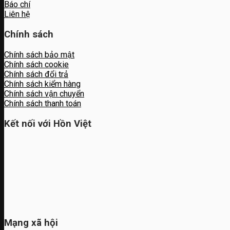
Báo chí
Liên hệ
Chính sách
Chính sách bảo mật
Chính sách cookie
Chính sách đổi trả
Chính sách kiểm hàng
Chính sách vận chuyển
Chính sách thanh toán
Kết nối với Hồn Việt
Mạng xã hội