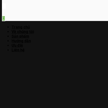
Trang chủ
Về chúng tôi
Sản phẩm
Hướng dẫn
Ưu đãi
Liên hệ