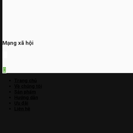
Mạng xã hội
Trang chủ
Về chúng tôi
Sản phẩm
Hướng dẫn
Ưu đãi
Liên hệ