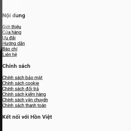
Nội dung
Giới thiệu
Cửa hàng
Ưu đãi
Hướng dẫn
Báo chí
Liên hệ
Chính sách
Chính sách bảo mật
Chính sách cookie
Chính sách đổi trả
Chính sách kiểm hàng
Chính sách vận chuyển
Chính sách thanh toán
Kết nối với Hồn Việt