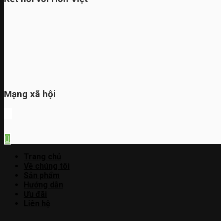
Mạng xã hội
Trang chủ
Về chúng tôi
Sản phẩm
Hướng dẫn
Ưu đãi
Liên hệ