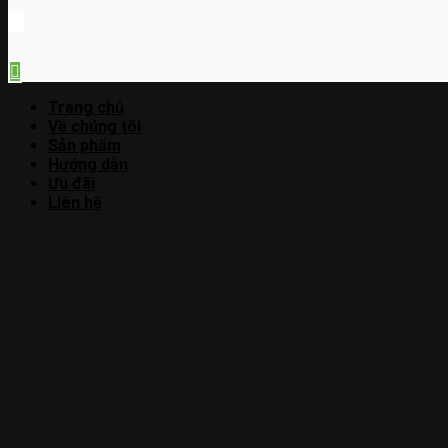
Trang chủ
Về chúng tôi
Sản phẩm
Hướng dẫn
Ưu đãi
Liên hệ