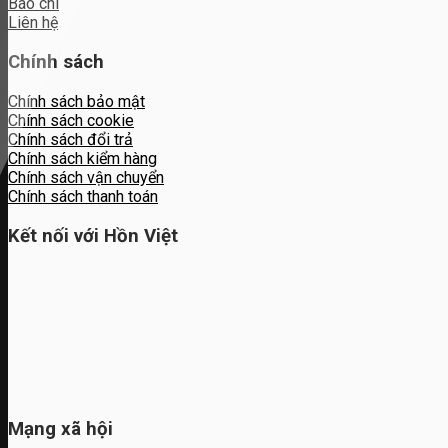
Báo chí
Liên hệ
Chính sách
Chính sách bảo mật
Chính sách cookie
Chính sách đổi trả
Chính sách kiểm hàng
Chính sách vận chuyển
Chính sách thanh toán
Kết nối với Hồn Việt
Mạng xã hội