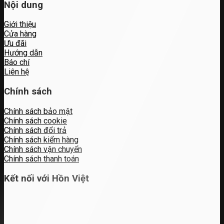
Nội dung
Giới thiệu
Cửa hàng
Ưu đãi
Hướng dẫn
Báo chí
Liên hệ
Chính sách
Chính sách bảo mật
Chính sách cookie
Chính sách đổi trả
Chính sách kiểm hàng
Chính sách vận chuyển
Chính sách thanh toán
Kết nối với Hồn Việt