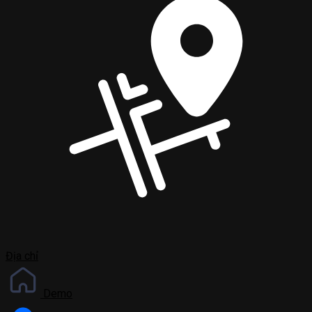
Địa chỉ
Demo