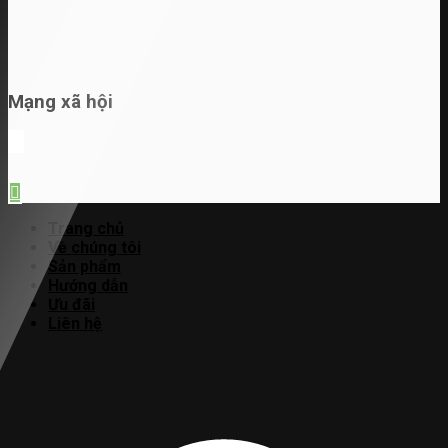
Mạng xã hội
Trang chủ
Về chúng tôi
Sản phẩm
Hướng dẫn
Ưu đãi
Liên hệ