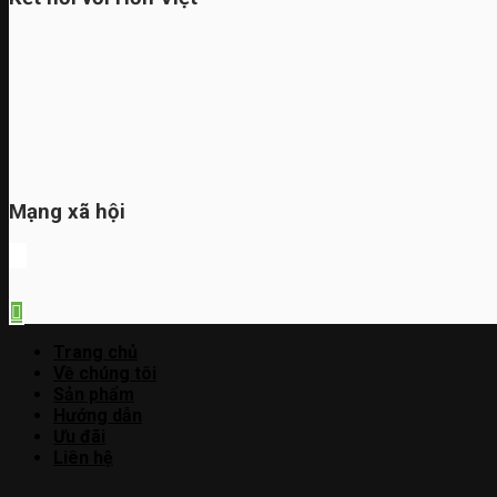
Mạng xã hội
Trang chủ
Về chúng tôi
Sản phẩm
Hướng dẫn
Ưu đãi
Liên hệ