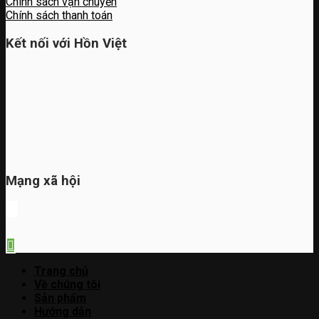
Chính sách vận chuyển
Chính sách thanh toán
Kết nối với Hồn Việt
Mạng xã hội
Trang chủ
Về chúng tôi
Sản phẩm
Hướng dẫn