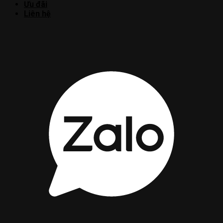
Ưu đãi
Liên hệ