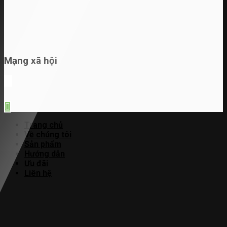
Mạng xã hội
Trang chủ
Về chúng tôi
Sản phẩm
Hướng dẫn
Ưu đãi
Liên hệ