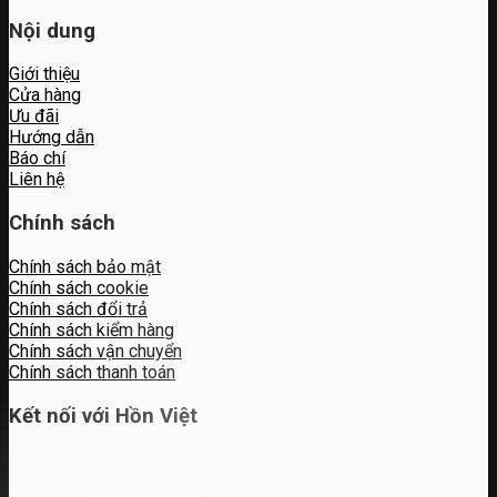
Nội dung
Giới thiệu
Cửa hàng
Ưu đãi
Hướng dẫn
Báo chí
Liên hệ
Chính sách
Chính sách bảo mật
Chính sách cookie
Chính sách đổi trả
Chính sách kiểm hàng
Chính sách vận chuyển
Chính sách thanh toán
Kết nối với Hồn Việt