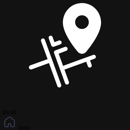
Địa chỉ
Demo