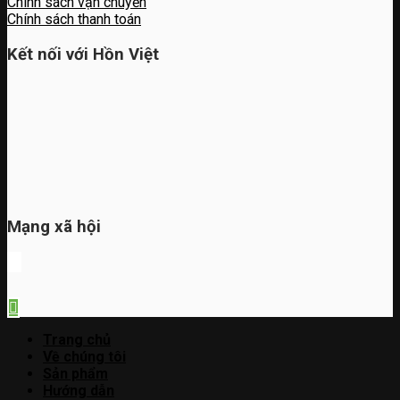
Chính sách vận chuyển
Chính sách thanh toán
Kết nối với Hồn Việt
Mạng xã hội
Trang chủ
Về chúng tôi
Sản phẩm
Hướng dẫn