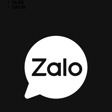
Ưu đãi
Liên hệ