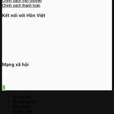
Chính sách vận chuyển
Chính sách thanh toán
Kết nối với Hồn Việt
Mạng xã hội
Trang chủ
Về chúng tôi
Sản phẩm
Hướng dẫn