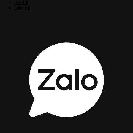
Ưu đãi
Liên hệ