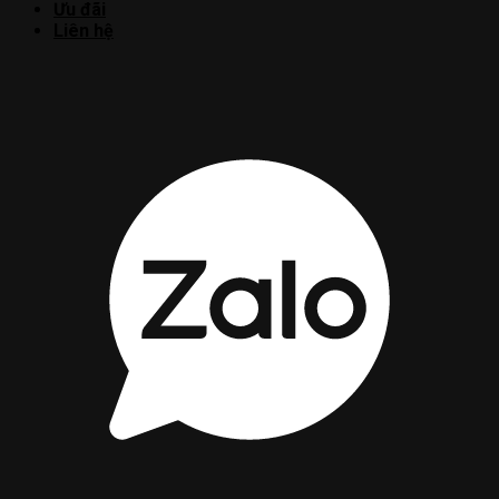
Ưu đãi
Liên hệ