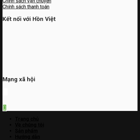
Chính sách vận chuyển
Chính sách thanh toán
Kết nối với Hồn Việt
Mạng xã hội
Trang chủ
Về chúng tôi
Sản phẩm
Hướng dẫn