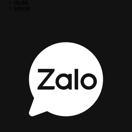
Ưu đãi
Liên hệ