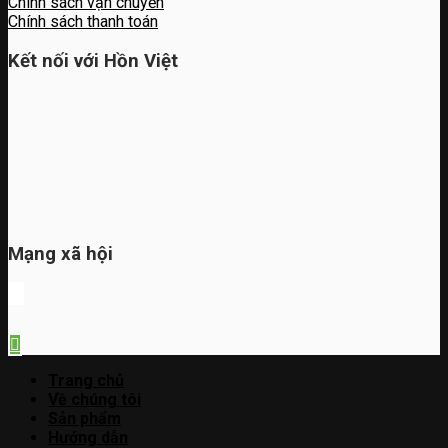
Chính sách vận chuyển
Chính sách thanh toán
Kết nối với Hồn Việt
Mạng xã hội
Trang chủ
Về chúng tôi
Sản phẩm
Hướng dẫn