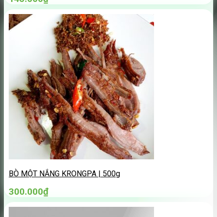
BÒ MỘT NẮNG KRONGPA | 500g
300.000
₫