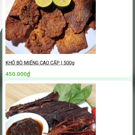
KHÔ BÒ MIẾNG CAO CẤP | 500g
450.000
₫