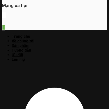
Mạng xã hội
Trang chủ
Về chúng tôi
Sản phẩm
Hướng dẫn
Ưu đãi
Liên hệ