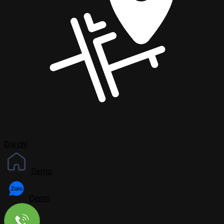
Địa chỉ
Demo
Demo