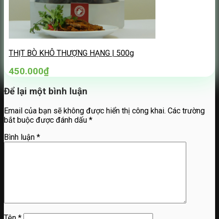
THỊT BÒ KHÔ THƯỢNG HẠNG | 500g
450.000
₫
Để lại một bình luận
Email của bạn sẽ không được hiển thị công khai.
Các trường
bắt buộc được đánh dấu
*
Bình luận
*
Tên
*