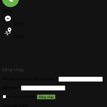
Demo
Demo
Demo
Đăng nhập
Tên tài khoản hoặc địa chỉ email
*
Mật khẩu
*
Ghi nhớ mật khẩu
Đăng nhập
Quên mật khẩu?