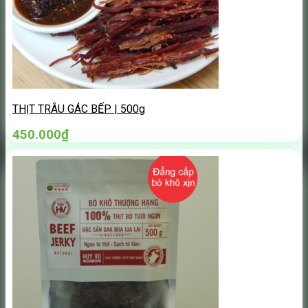
THỊT TRÂU GÁC BẾP | 500g
450.000
₫