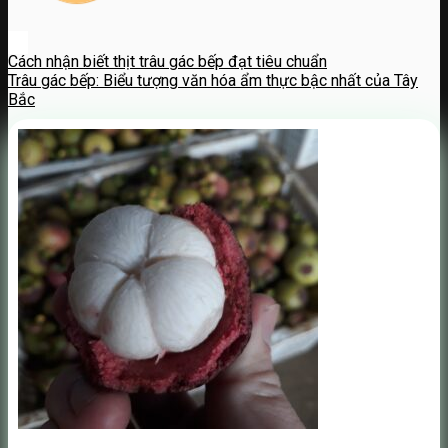
Cách nhận biết thịt trâu gác bếp đạt tiêu chuẩn
Trâu gác bếp: Biểu tượng văn hóa ẩm thực bậc nhất của Tây
Bắc