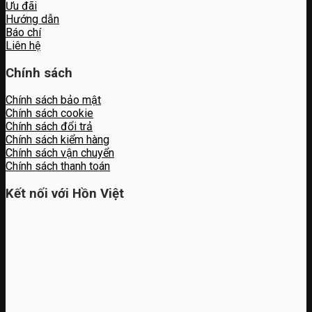
Ưu đãi
Hướng dẫn
Báo chí
Liên hệ
Chính sách
Chính sách bảo mật
Chính sách cookie
Chính sách đổi trả
Chính sách kiểm hàng
Chính sách vận chuyển
Chính sách thanh toán
Kết nối với Hồn Việt